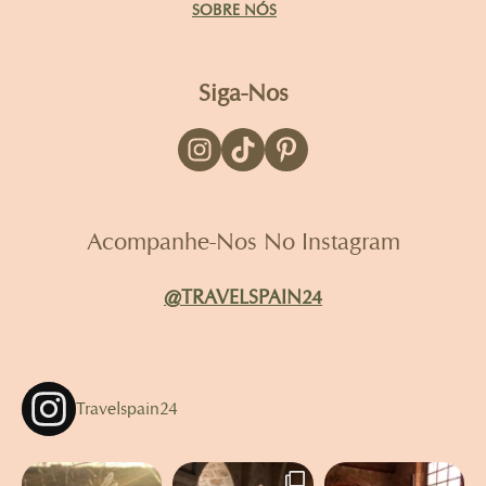
SOBRE NÓS
Siga-Nos
Acompanhe-Nos No Instagram
@TRAVELSPAIN24
Travelspain24