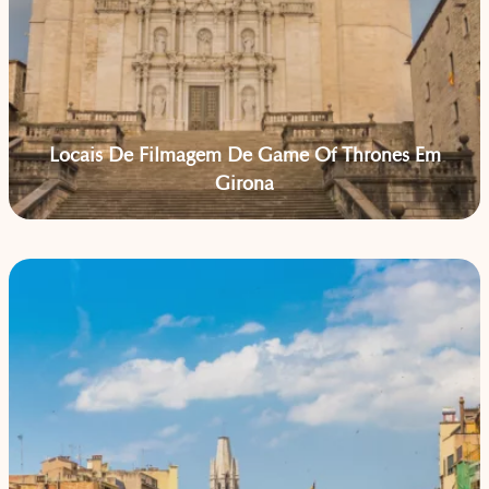
Locais De Filmagem De Game Of Thrones Em
Girona