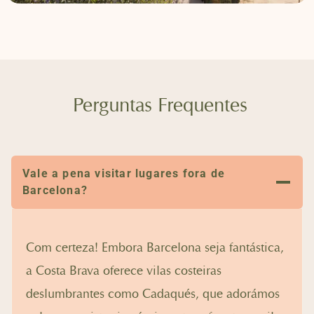
Perguntas Frequentes
Vale a pena visitar lugares fora de
Barcelona?
Com certeza! Embora Barcelona seja fantástica,
a Costa Brava oferece vilas costeiras
deslumbrantes como Cadaqués, que adorámos