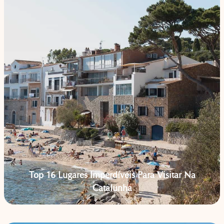
Top 16 Lugares Imperdíveis Para Visitar Na
Catalunha