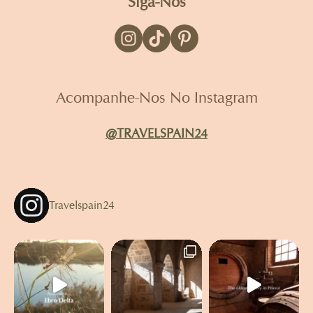
Siga-Nos
Acompanhe-Nos No Instagram
@TRAVELSPAIN24
Travelspain24