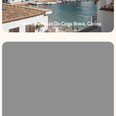
11 Melhores Praias Da Costa Brava, Girona